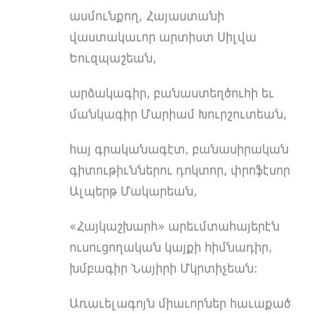
ասմունքող, Հայաստանի
վաստակաւոր արտիստ Սիլվա
Եուզպաշեան,
արձակագիր, բանաստեղծուհի եւ
մանկագիր Մարիամ Խուրշուտեան,
հայ գրականագէտ, բանասիրական
գիտութիւններու դոկտոր, փրոֆէսոր
Ալպերթ Մակարեան,
«Հայկաշխարհ» արեւմտահայերէն
ուսուցողական կայքի հիմնադիր,
խմբագիր Նայիրի Մկրտիչեան:
Առաւելագոյն միաւորներ հաւաքած