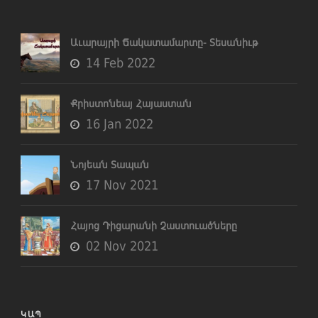
Աւարայրի Ճակատամարտը- Տեսանիւթ
14 Feb 2022
Քրիստոնեայ Հայաստան
16 Jan 2022
Նոյեան Տապան
17 Nov 2021
Հայոց Դիցարանի Չաստուածները
02 Nov 2021
ԿԱՊ