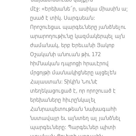
մէջ: «Երեխանե՛ր, ասիկա միասին աշխա
ըսած է տիկ․ Սարգսեան:
Որոշուեցաւ պարգեւները յանձնելու
արարողութիւնը կազմակերպել այն
ժամանակ, երբ Երեւանի Յակոբ
Օշականի անուան թիւ 172
հիմնական դպրոցի հրաւէրով
մրցոյթի մասնակիցները այցելեն
Հայաստան: Տիկին Նունէ
տեղեկացուցած է, որ որոշուած է
երեխաները հիւրընկալել
Հանրապետութեան նախագահի
նստավայր եւ այնտեղ ալ յանձնել
պարգեւները: Պարգեւներ պիտի