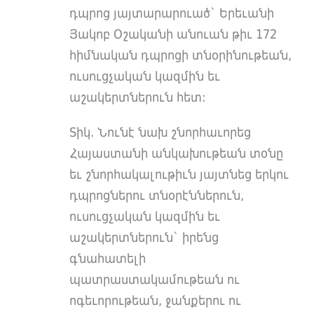
դպրոց յայտարարուած` Երեւանի
Յակոբ Օշականի անուան թիւ 172
հիմնական դպրոցի տնօրինութեան,
ուսուցչական կազմին եւ
աշակերտներուն հետ:
Տիկ․ Նունէ նախ շնորհաւորեց
Հայաստանի անկախութեան տօնը
եւ շնորհակալութիւն յայտնեց երկու
դպրոցներու տնօրէններուն,
ուսուցչական կազմին եւ
աշակերտներուն` իրենց
գնահատելի
պատրաստակամութեան ու
ոգեւորութեան, ջանքերու ու