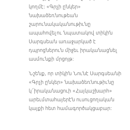
կողմէ: «Գրչի ընկեր»
նախաձեռնութեան
շարունակականութիւնը
ապահովելու նպատակով տիկին
Սարգսեան առաջարկած է
դպրոցներուն միջեւ իրականացնել
ասմունքի մրցոյթ:
Նշենք, որ տիկին Նունէ Սարգսեանի
«Գրչի ընկեր» նախաձեռնութիւնը
կ՛իրականացուի «Հայկաշխարհ»
արեւմտահայերէն ուսուցողական
կայքի հետ համագործակցաբար: