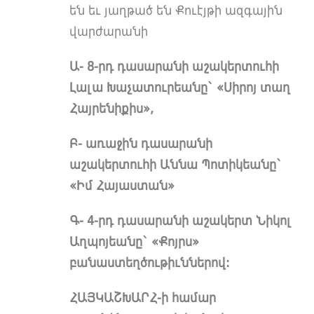
են եւ յաղթած են Քուէյթի ազգային
վարժարանի
Ա- 8-րդ դասարանի աշակերտուհի
Լալա Խաչատուրեանը` «Սիրոյ տաղ
Հայրենիքիս»,
Բ- առաջին դասարանի
աշակերտուհի Աննա Պոտիկեանը`
«Իմ Հայաստան»
Գ- 4-րդ դասարանի աշակերտ Նիկոլ
Աղպոյեանը` «Քոյրս»
բանաստեղծութիւններով:
ՀԱՅԿԱՇԽԱՐՀ-ի համար