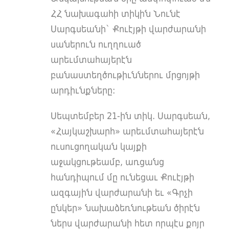
ՀՀ նախագահի տիկին Նունէ
Սարգսեանի` Քուէյթի վարժարանի
սաներուն ուղղուած
արեւմտահայերէն
բանաստեղծութիւններու մրցոյթի
արդիւնքները:
Սեպտեմբեր 21-ին տիկ․ Սարգսեան,
«Հայկաշխարհ» արեւմտահայերէն
ուսուցողական կայքի
աջակցութեամբ, առցանց
հանդիպում մը ունեցաւ Քուէյթի
ազգային վարժարանի եւ «Գրչի
ընկեր» նախաձեռնութեան ծիրէն
ներս վարժարանի հետ որպէս քոյր