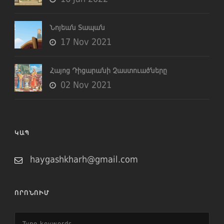
Նոյեան Տապան
17 Nov 2021
Հայոց Դիցարանի Չաստուածները
02 Nov 2021
ԿԱՊ
haygashkharh@gmail.com
ՈՐՈՆՈՒՄ