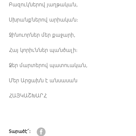
Բազուկներով յաղթական,
Սխրանքներով արիական։
Զինուորներ մեր քաջարի,
Հայ կորիւններ պանծալի։
Ձեր մարտերով պատուական,
Մեր Արցախն է անսասան
ՀԱՅԿԱՇԽԱՐՀ
Տարածէ՛: