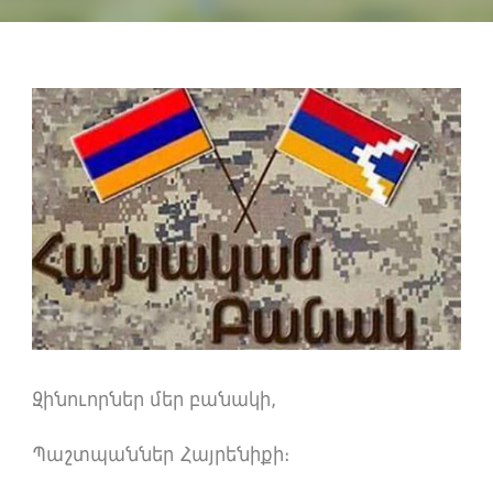
Զինուորներ մեր բանակի,
Պաշտպաններ Հայրենիքի։