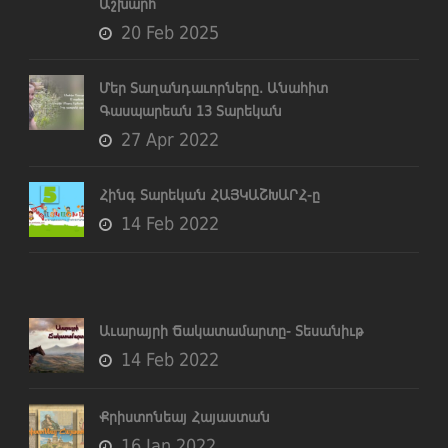
Աշխարհ
20 Feb 2025
Մեր Տաղանդաւորները. Անահիտ
Գասպարեան 13 Տարեկան
27 Apr 2022
Հինգ Տարեկան ՀԱՅԿԱՇԽԱՐՀ-ը
14 Feb 2022
Աւարայրի Ճակատամարտը- Տեսանիւթ
14 Feb 2022
Քրիստոնեայ Հայաստան
16 Jan 2022