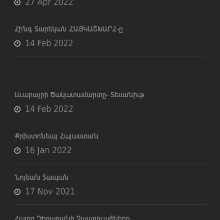
27 Apr 2022
Հինգ Տարեկան ՀԱՅԿԱՇԽԱՐՀ-ը
14 Feb 2022
Աւարայրի Ճակատամարտը- Տեսանիւթ
14 Feb 2022
Քրիստոնեայ Հայաստան
16 Jan 2022
Նոյեան Տապան
17 Nov 2021
Հայոց Դիցարանի Չաստուածները