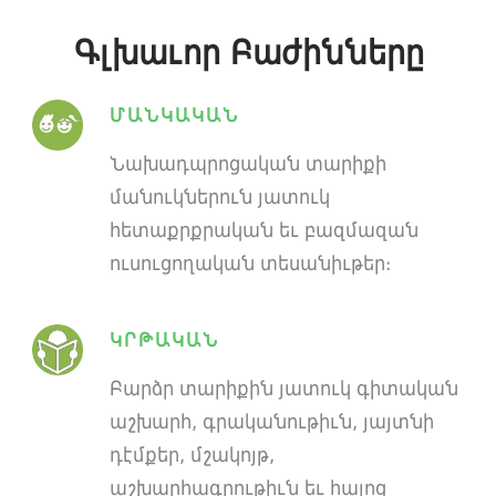
Գլխաւոր Բաժինները
ՄԱՆԿԱԿԱՆ
Նախադպրոցական տարիքի
մանուկներուն յատուկ
հետաքրքրական եւ բազմազան
ուսուցողական տեսանիւթեր։
ԿՐԹԱԿԱՆ
Բարձր տարիքին յատուկ գիտական
աշխարհ, գրականութիւն, յայտնի
դէմքեր, մշակոյթ,
աշխարհագրութիւն եւ հայոց