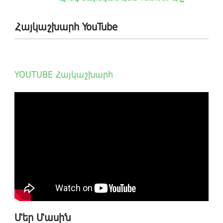
Հայկաշխարհ YouTube
YOUTUBE Հայկաշխարհ
Մեր Մասին