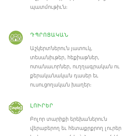
պատմութիւն։
ԴՊՐՈՑԱԿԱՆ
Աշկերտներուն յատուկ,
տեսանիւթեր, հեքիաթներ,
ոտանաւորներ, ուղղագրական ու
քերականական դասեր եւ
ուսուցողական խաղեր։
ԼՈՒՐԵՐ
Բոլոր տարիքի երեխաներուն
վերաբերող եւ հետաքրքրող լուրեր